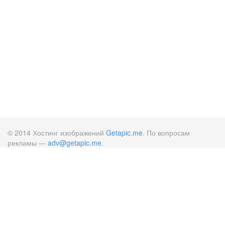
© 2014 Хостинг изображений
Getapic.me
. По вопросам
рекламы —
adv@getapic.me
.