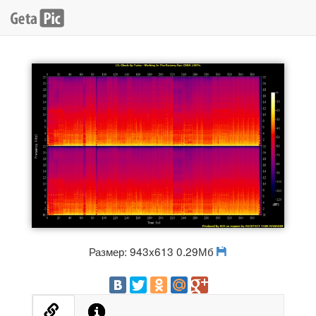
Размер: 943x613 0.29Мб