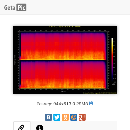
Размер: 944x613 0.29Мб