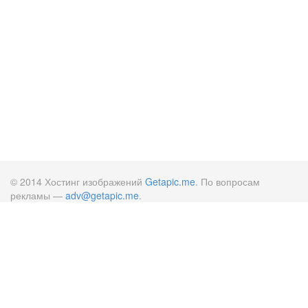
© 2014 Хостинг изображений
Getapic.me
. По вопросам
рекламы —
adv@getapic.me
.