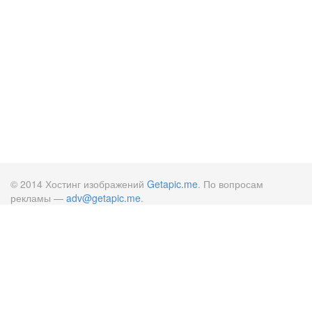
© 2014 Хостинг изображений
Getapic.me
. По вопросам
рекламы —
adv@getapic.me
.