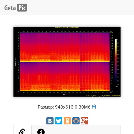
Размер: 943x613 0.30Мб