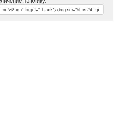
личение по клику: