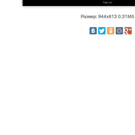
Размер: 944x613 0.31М