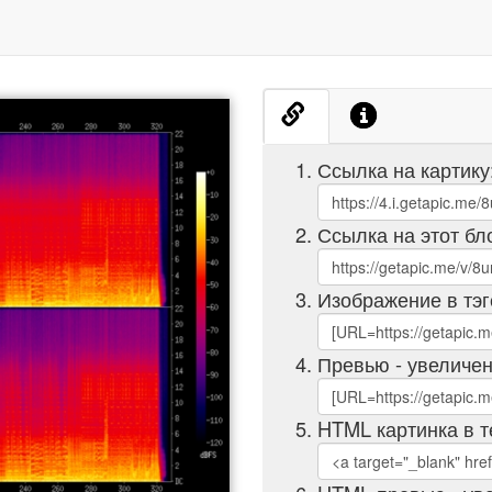
Ссылка на картику
Ссылка на этот бл
Изображение в тэг
Превью - увеличен
HTML картинка в т