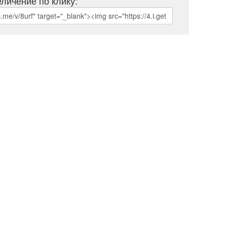
личение по клику: