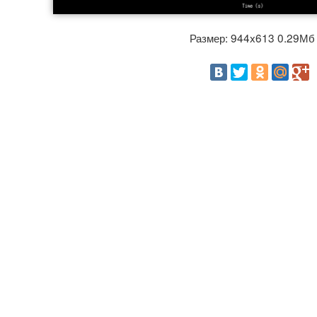
Размер: 944x613 0.29М