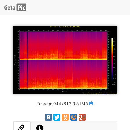
Размер: 944x613 0.31Мб