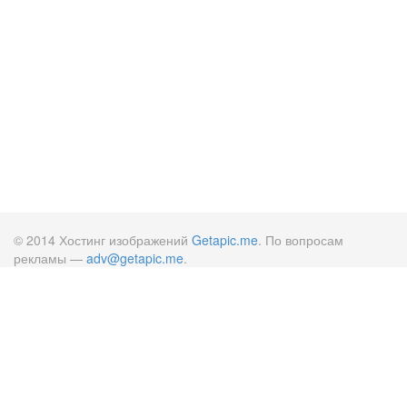
© 2014 Хостинг изображений
Getapic.me
. По вопросам
рекламы —
adv@getapic.me
.