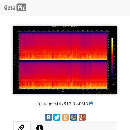
Размер: 944x613 0.30Мб