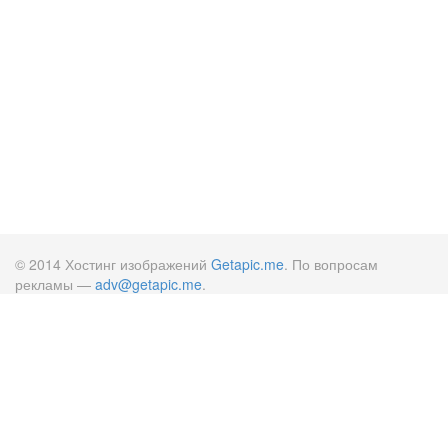
© 2014 Хостинг изображений
Getapic.me
. По вопросам
рекламы —
adv@getapic.me
.