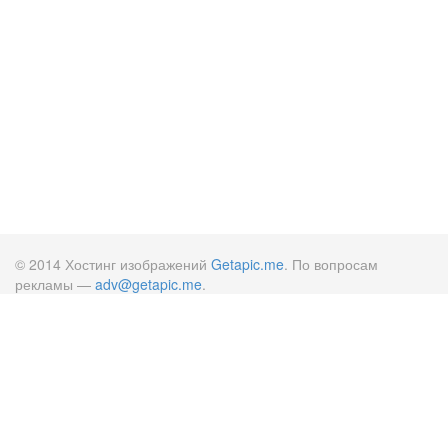
© 2014 Хостинг изображений
Getapic.me
. По вопросам
рекламы —
adv@getapic.me
.