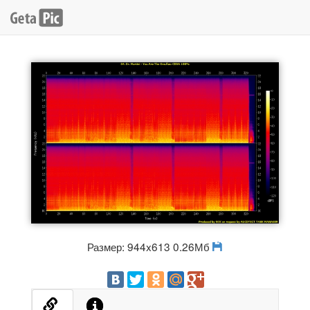
Размер: 944x613 0.26Мб