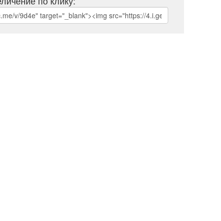
личение по клику: