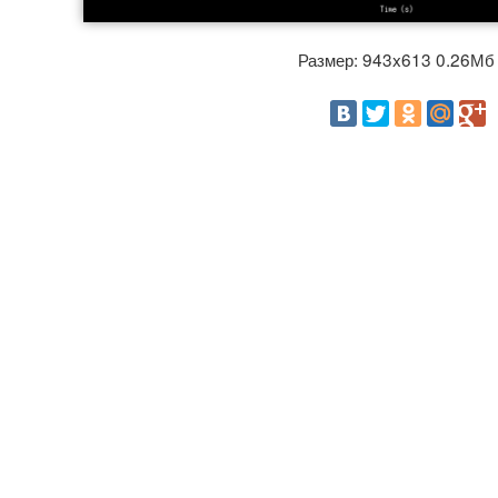
Размер: 943x613 0.26М