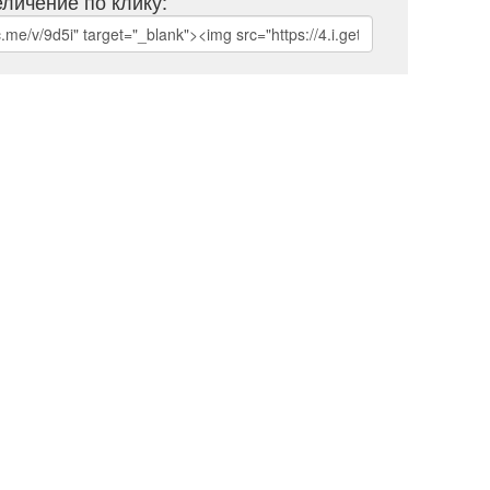
личение по клику: