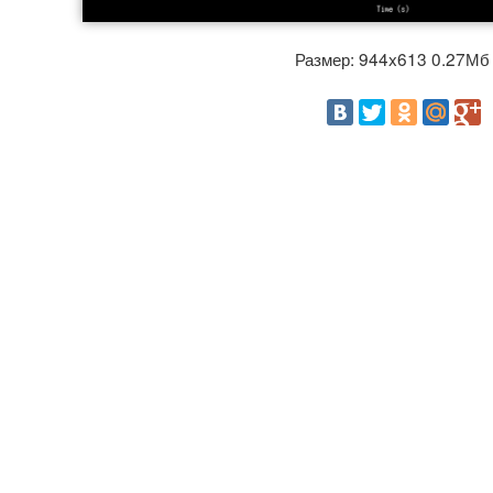
Размер: 944x613 0.27М