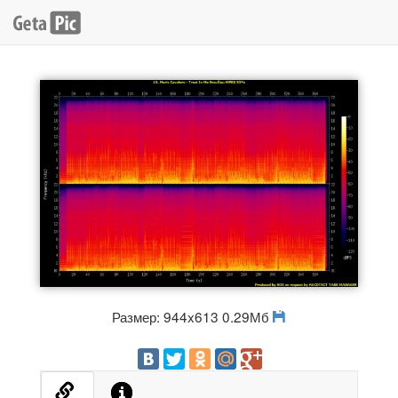
Размер: 944x613 0.29Мб