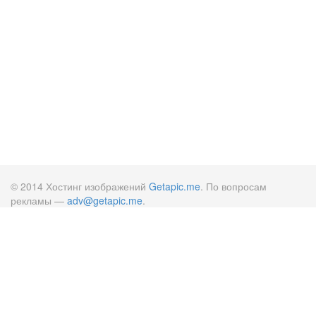
© 2014 Хостинг изображений
Getapic.me
. По вопросам
рекламы —
adv@getapic.me
.