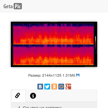
Размер: 2144x1125 1.31Мб
Ссылка на картику: