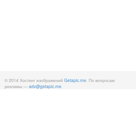
© 2014 Хостинг изображений
Getapic.me
. По вопросам
рекламы —
adv@getapic.me
.