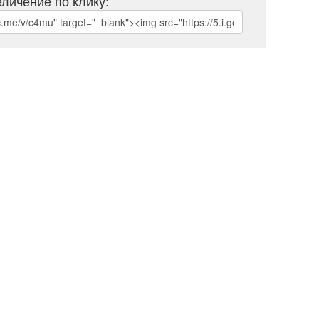
личение по клику: