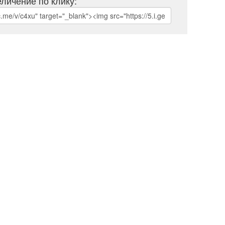
личение по клику: