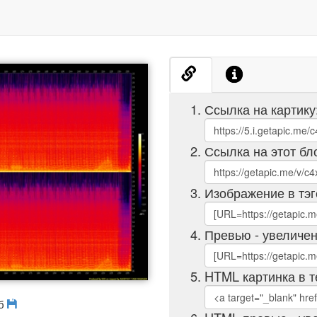
Ссылка на картику
Ссылка на этот бл
Изображение в тэг
Превью - увеличен
HTML картинка в т
Мб