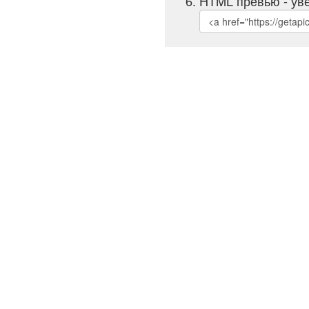
HTML превью - уве