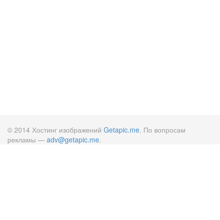
© 2014 Хостинг изображений
Getapic.me
. По вопросам
рекламы —
adv@getapic.me
.