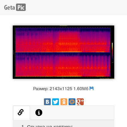
Размер: 2143x1125 1.60Мб
Ссылка на картику: