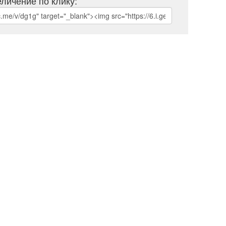
личение по клику: