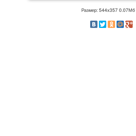
Размер: 544x357 0.07М