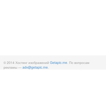
© 2014 Хостинг изображений
Getapic.me
. По вопросам
рекламы —
adv@getapic.me
.