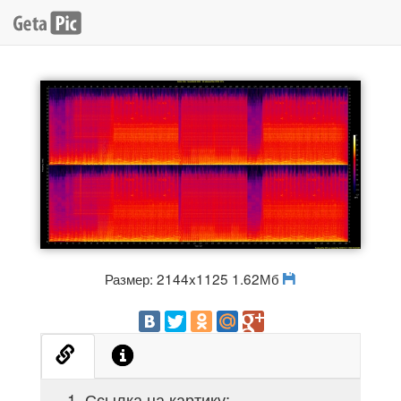
Размер: 2144x1125 1.62Мб
Ссылка на картику: