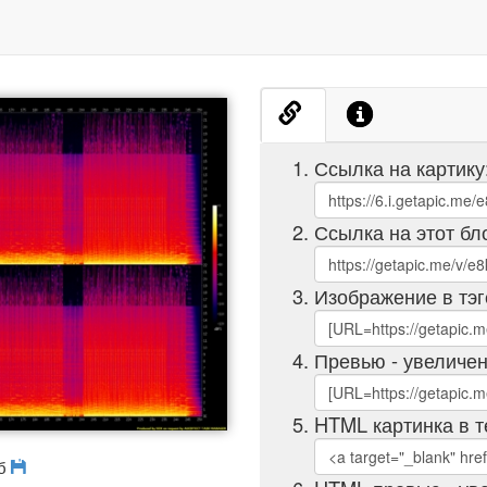
Ссылка на картику
Ссылка на этот бл
Изображение в тэг
Превью - увеличен
HTML картинка в т
Мб