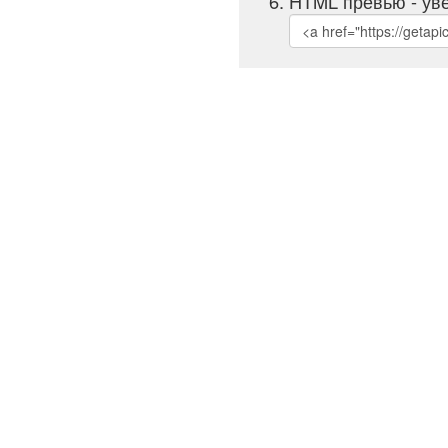
HTML превью - уве