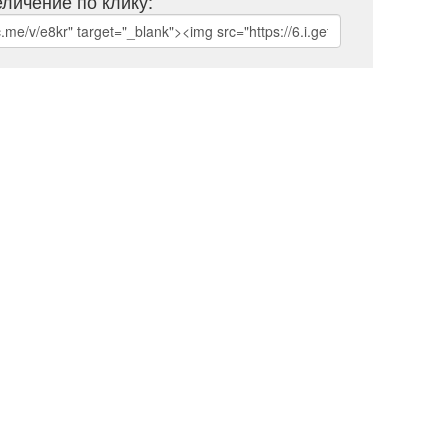
личение по клику: