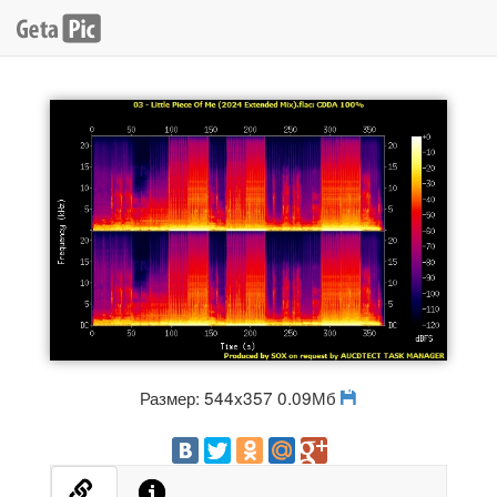
Размер: 544x357 0.09Мб