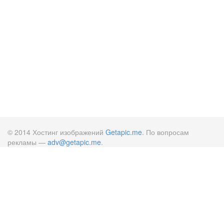
© 2014 Хостинг изображений
Getapic.me
. По вопросам
рекламы —
adv@getapic.me
.