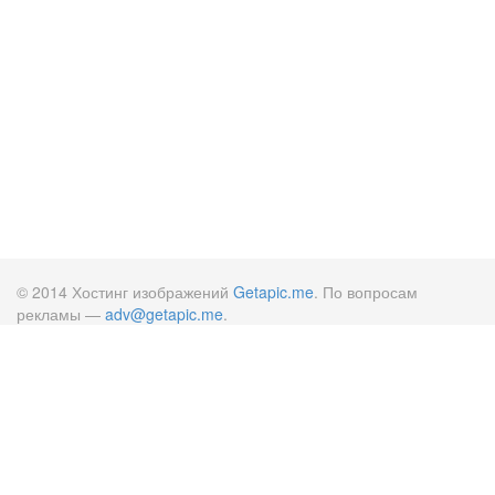
© 2014 Хостинг изображений
Getapic.me
. По вопросам
рекламы —
adv@getapic.me
.