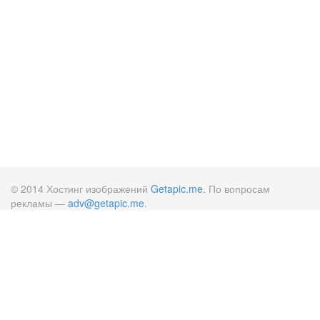
© 2014 Хостинг изображений
Getapic.me
. По вопросам
рекламы —
adv@getapic.me
.