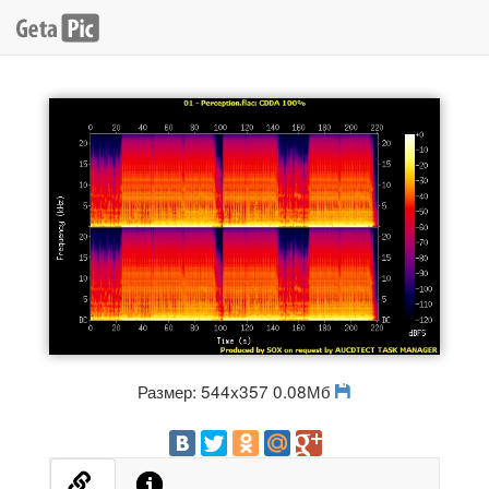
Размер: 544x357 0.08Мб