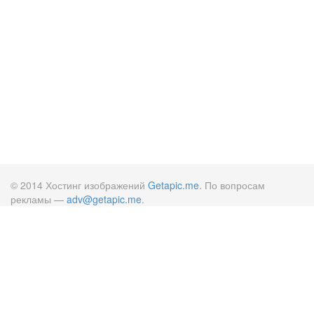
© 2014 Хостинг изображений
Getapic.me
. По вопросам
рекламы —
adv@getapic.me
.