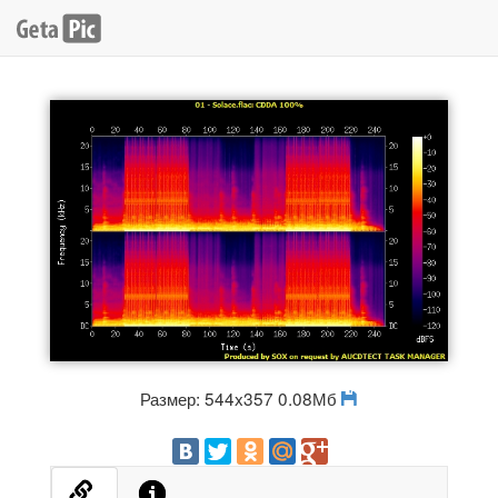
Размер: 544x357 0.08Мб