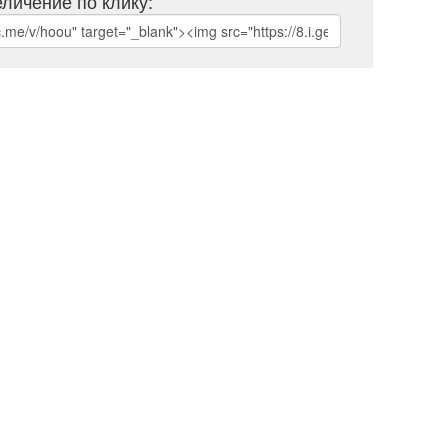
личение по клику: