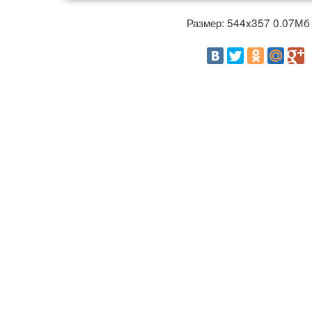
Размер: 544x357 0.07М