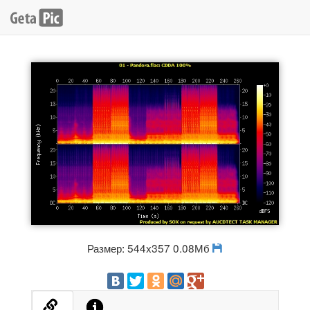
Размер: 544x357 0.08Мб