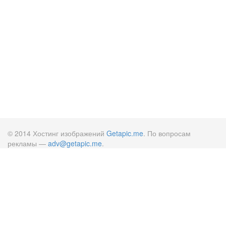
© 2014 Хостинг изображений
Getapic.me
. По вопросам
рекламы —
adv@getapic.me
.