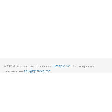
© 2014 Хостинг изображений
Getapic.me
. По вопросам
рекламы —
adv@getapic.me
.