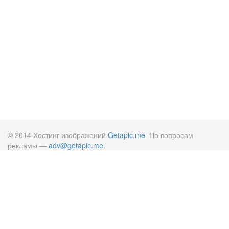
© 2014 Хостинг изображений
Getapic.me
. По вопросам
рекламы —
adv@getapic.me
.