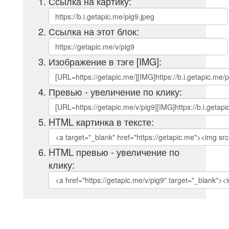
Ссылка на картику:
Ссылка на этот блок:
Изображение в тэге [IMG]:
Превью - увеличение по клику:
HTML картинка в тексте:
HTML превью - увеличение по
клику: